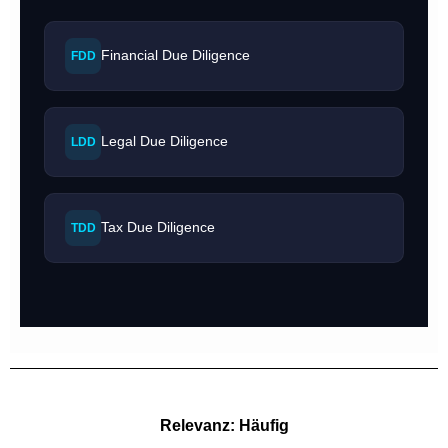
Financial Due Diligence
FDD
Legal Due Diligence
LDD
Tax Due Diligence
TDD
Relevanz: Häufig