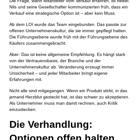
Die Frage, wann Mitarbeiter vom Verkauf erfahren, ist heikel.
Nils und seine Gesellschafter kommunizierten früh, dass ein
Verkauf eine strategische Option ist – aber kein Muss.
Ab dem LOI wurde das Team eingebunden. Das passte zur
offenen Unternehmenskultur, die sie immer gepflegt hatten.
Die Führungsebene wurde früh mit der Führungsebene des
Käufers zusammengebracht.
Aber: Das ist keine allgemeine Empfehlung. Es hängt stark
von der Vertrauensbasis, der Branche und der
Unternehmenskultur ab. Veränderung erzeugt immer
Unsicherheit – und jeder Mitarbeiter bringt eigene
Erfahrungen mit.
Nicht alle sind mitgegangen. Wenn ein Produkt stirbt, in das
jemand Herzblut gesteckt hat, ist das schwer zu akzeptieren.
Als Unternehmer muss man damit rechnen, auch Kritik
einzustecken.
Die Verhandlung:
Optionen offen halten