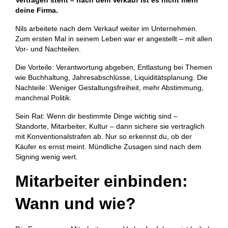
Verträgen steht – nach dem Verkauf ist es nicht mehr
deine Firma.
Nils arbeitete nach dem Verkauf weiter im Unternehmen.
Zum ersten Mal in seinem Leben war er angestellt – mit allen
Vor- und Nachteilen.
Die Vorteile: Verantwortung abgeben, Entlastung bei Themen
wie Buchhaltung, Jahresabschlüsse, Liquiditätsplanung. Die
Nachteile: Weniger Gestaltungsfreiheit, mehr Abstimmung,
manchmal Politik.
Sein Rat: Wenn dir bestimmte Dinge wichtig sind –
Standorte, Mitarbeiter, Kultur – dann sichere sie vertraglich
mit Konventionalstrafen ab. Nur so erkennst du, ob der
Käufer es ernst meint. Mündliche Zusagen sind nach dem
Signing wenig wert.
Mitarbeiter einbinden:
Wann und wie?