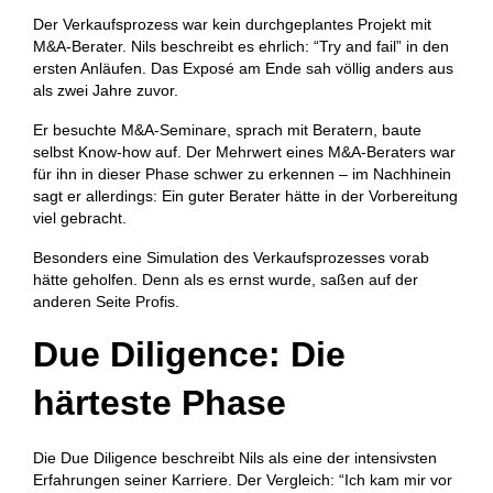
Der Verkaufsprozess war kein durchgeplantes Projekt mit
M&A-Berater. Nils beschreibt es ehrlich: “Try and fail” in den
ersten Anläufen. Das Exposé am Ende sah völlig anders aus
als zwei Jahre zuvor.
Er besuchte M&A-Seminare, sprach mit Beratern, baute
selbst Know-how auf. Der Mehrwert eines M&A-Beraters war
für ihn in dieser Phase schwer zu erkennen – im Nachhinein
sagt er allerdings: Ein guter Berater hätte in der Vorbereitung
viel gebracht.
Besonders eine Simulation des Verkaufsprozesses vorab
hätte geholfen. Denn als es ernst wurde, saßen auf der
anderen Seite Profis.
Due Diligence: Die
härteste Phase
Die Due Diligence beschreibt Nils als eine der intensivsten
Erfahrungen seiner Karriere. Der Vergleich: “Ich kam mir vor